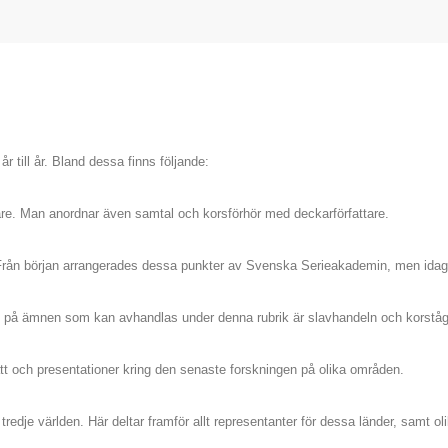
till år. Bland dessa finns följande:
attare. Man anordnar även samtal och korsförhör med deckarförfattare.
 Från början arrangerades dessa punkter av Svenska Serieakademin, men idag
på ämnen som kan avhandlas under denna rubrik är slavhandeln och korstå
att och presentationer kring den senaste forskningen på olika områden.
edje världen. Här deltar framför allt representanter för dessa länder, samt ol