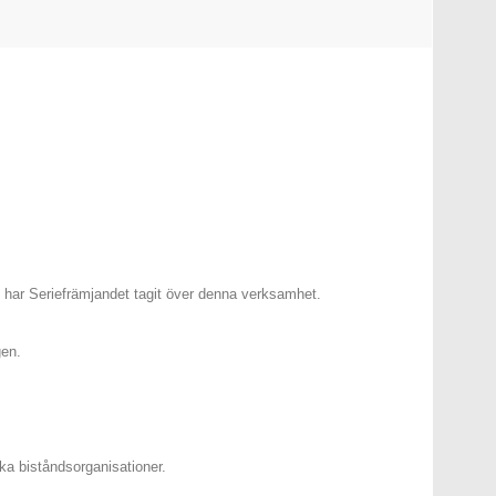
 har Seriefrämjandet tagit över denna verksamhet.
gen.
ika biståndsorganisationer.