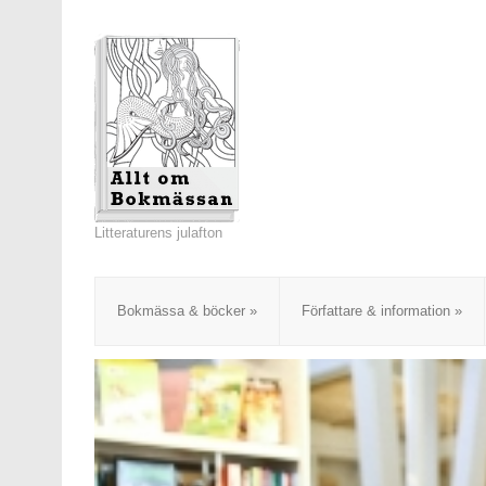
Litteraturens julafton
Bokmässa & böcker
»
Författare & information
»