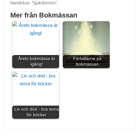
handskar- Sjukdomen”.
Mer från Bokmässan
Årets bokmässa är
Författarna på
igång!
bokmässan
Liv och död - bra tema
för böcker