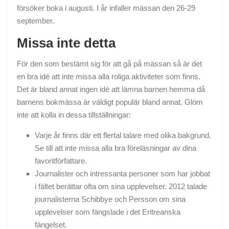
försöker boka i augusti. I år infaller mässan den 26-29
september.
Missa inte detta
För den som bestämt sig för att gå på mässan så är det
en bra idé att inte missa alla roliga aktiviteter som finns.
Det är bland annat ingen idé att lämna barnen hemma då
barnens bokmässa är väldigt populär bland annat. Glöm
inte att kolla in dessa tillställningar:
Varje år finns där ett flertal talare med olika bakgrund.
Se till att inte missa alla bra föreläsningar av dina
favoritförfattare.
Journalister och intressanta personer som har jobbat
i fältet berättar ofta om sina upplevelser. 2012 talade
journalisterna Schibbye och Persson om sina
upplevelser som fängslade i det Eritreanska
fängelset.