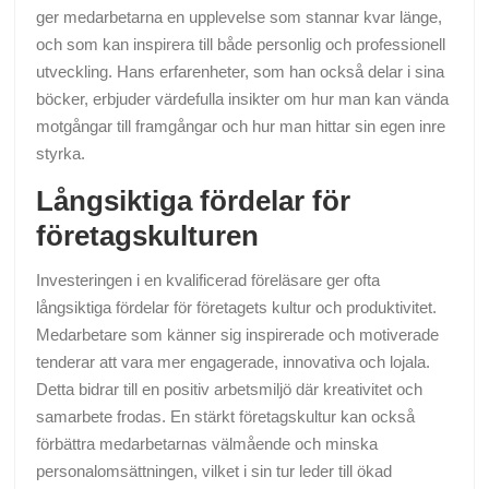
ger medarbetarna en upplevelse som stannar kvar länge,
och som kan inspirera till både personlig och professionell
utveckling. Hans erfarenheter, som han också delar i sina
böcker, erbjuder värdefulla insikter om hur man kan vända
motgångar till framgångar och hur man hittar sin egen inre
styrka.
Långsiktiga fördelar för
företagskulturen
Investeringen i en kvalificerad föreläsare ger ofta
långsiktiga fördelar för företagets kultur och produktivitet.
Medarbetare som känner sig inspirerade och motiverade
tenderar att vara mer engagerade, innovativa och lojala.
Detta bidrar till en positiv arbetsmiljö där kreativitet och
samarbete frodas. En stärkt företagskultur kan också
förbättra medarbetarnas välmående och minska
personalomsättningen, vilket i sin tur leder till ökad