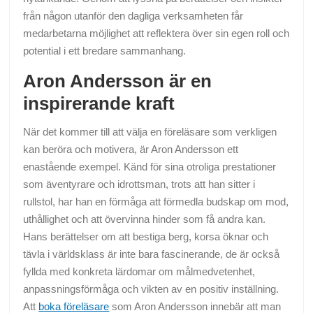
från någon utanför den dagliga verksamheten får
medarbetarna möjlighet att reflektera över sin egen roll och
potential i ett bredare sammanhang.
Aron Andersson är en
inspirerande kraft
När det kommer till att välja en föreläsare som verkligen
kan beröra och motivera, är Aron Andersson ett
enastående exempel. Känd för sina otroliga prestationer
som äventyrare och idrottsman, trots att han sitter i
rullstol, har han en förmåga att förmedla budskap om mod,
uthållighet och att övervinna hinder som få andra kan.
Hans berättelser om att bestiga berg, korsa öknar och
tävla i världsklass är inte bara fascinerande, de är också
fyllda med konkreta lärdomar om målmedvetenhet,
anpassningsförmåga och vikten av en positiv inställning.
Att
boka föreläsare
som Aron Andersson innebär att man