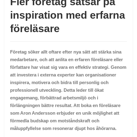
Fler företag satsar på
inspiration med erfarna
föreläsare
Företag söker allt oftare efter nya sätt att stärka sina
medarbetare, och att anlita en erfaren föreläsare eller
författare har visat sig vara en effektiv strategi. Genom
att investera i externa experter kan organisationer
inspirera, motivera och bidra till personlig och
professionell utveckling. Detta leder till ökat
engagemang, förbättrad arbetsmiljö och i
förlängningen bättre resultat. Att boka en föreläsare
som Aron Andersson erbjuder en unik möjlighet att
förmedla budskap om motståndskraft och
måluppfyllelse som resonerar djupt hos åhörarna.