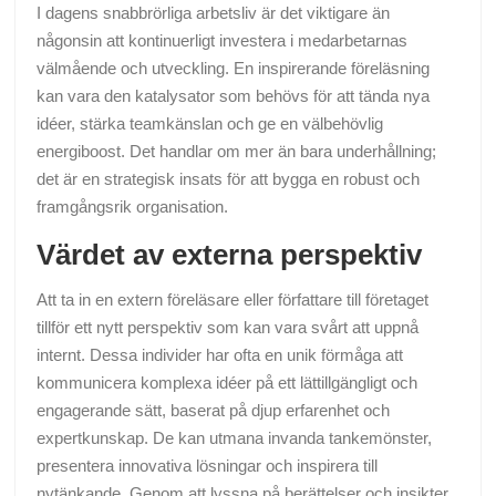
I dagens snabbrörliga arbetsliv är det viktigare än
någonsin att kontinuerligt investera i medarbetarnas
välmående och utveckling. En inspirerande föreläsning
kan vara den katalysator som behövs för att tända nya
idéer, stärka teamkänslan och ge en välbehövlig
energiboost. Det handlar om mer än bara underhållning;
det är en strategisk insats för att bygga en robust och
framgångsrik organisation.
Värdet av externa perspektiv
Att ta in en extern föreläsare eller författare till företaget
tillför ett nytt perspektiv som kan vara svårt att uppnå
internt. Dessa individer har ofta en unik förmåga att
kommunicera komplexa idéer på ett lättillgängligt och
engagerande sätt, baserat på djup erfarenhet och
expertkunskap. De kan utmana invanda tankemönster,
presentera innovativa lösningar och inspirera till
nytänkande. Genom att lyssna på berättelser och insikter