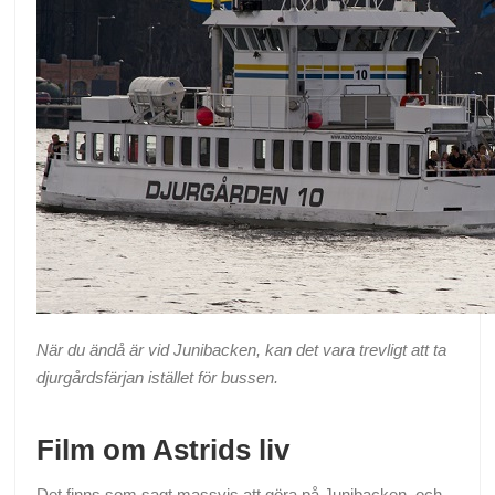
När du ändå är vid Junibacken, kan det vara trevligt att ta
djurgårdsfärjan istället för bussen.
Film om Astrids liv
Det finns som sagt massvis att göra på Junibacken, och