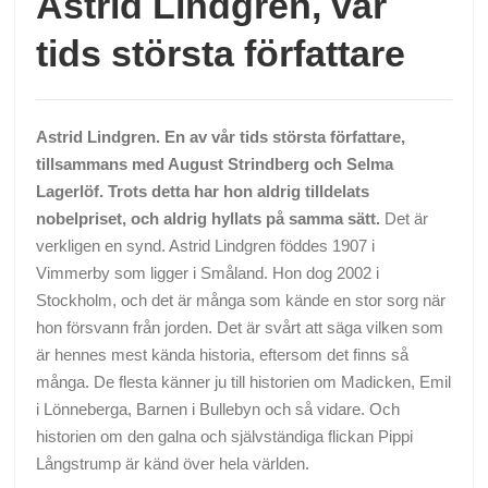
Astrid Lindgren, vår
tids största författare
Astrid Lindgren. En av vår tids största författare,
tillsammans med August Strindberg och Selma
Lagerlöf. Trots detta har hon aldrig tilldelats
nobelpriset, och aldrig hyllats på samma sätt.
Det är
verkligen en synd. Astrid Lindgren föddes 1907 i
Vimmerby som ligger i Småland. Hon dog 2002 i
Stockholm, och det är många som kände en stor sorg när
hon försvann från jorden. Det är svårt att säga vilken som
är hennes mest kända historia, eftersom det finns så
många. De flesta känner ju till historien om Madicken, Emil
i Lönneberga, Barnen i Bullebyn och så vidare. Och
historien om den galna och självständiga flickan Pippi
Långstrump är känd över hela världen.