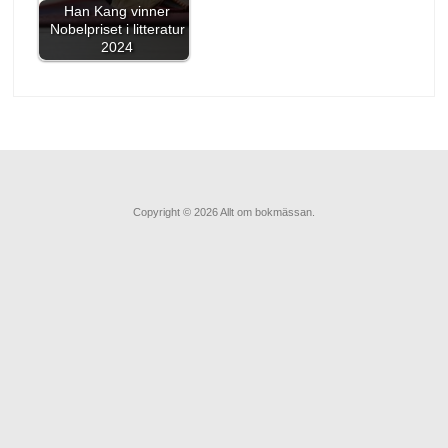
Han Kang vinner
Nobelpriset i litteratur
2024
Copyright © 2026 Allt om bokmässan.