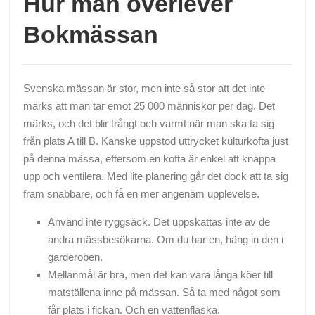
Hur man överlever
Bokmässan
Svenska mässan är stor, men inte så stor att det inte
märks att man tar emot 25 000 människor per dag. Det
märks, och det blir trångt och varmt när man ska ta sig
från plats A till B. Kanske uppstod uttrycket kulturkofta just
på denna mässa, eftersom en kofta är enkel att knäppa
upp och ventilera. Med lite planering går det dock att ta sig
fram snabbare, och få en mer angenäm upplevelse.
Använd inte ryggsäck. Det uppskattas inte av de
andra mässbesökarna. Om du har en, häng in den i
garderoben.
Mellanmål är bra, men det kan vara långa köer till
matställena inne på mässan. Så ta med något som
får plats i fickan. Och en vattenflaska.