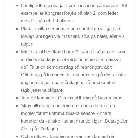
Lär dig vilka genvägar som finns inne på mässan. Ett
exempel är Kongressfoajén på plan 2, som leder
direkt till V- och F-hallarna.
Planera vilka seminarier och samtal du vill gå på i
förväg, antingen via mässans sida på nätet, eller via
appen.
Minst antal besökare har mässan på söndagen, som
är den sista dagen. Så varför inte besöka mässan
då? Ta ut en semesterdag på måndagen, åk till
Göteborg på lördagen, besök mässan på dess sista
dag och åk hem på måndagen. Då är dessutom
tågbiljetterna billigare.
Ta med kontanter. Cash is still king på Bokmässan.
Skriv alltid upp monternumret när du lämnar en
monter för att komma tillbaka senare. Annars
kommer du kanske inte att hitta den igen. Detta gäller
även på söndagen.
Och slutligen: toaköerna är vanligen kortast på