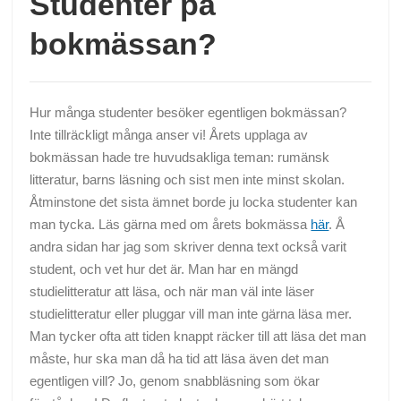
Studenter på
bokmässan?
Hur många studenter besöker egentligen bokmässan?
Inte tillräckligt många anser vi! Årets upplaga av
bokmässan hade tre huvudsakliga teman: rumänsk
litteratur, barns läsning och sist men inte minst skolan.
Åtminstone det sista ämnet borde ju locka studenter kan
man tycka. Läs gärna med om årets bokmässa
här
. Å
andra sidan har jag som skriver denna text också varit
student, och vet hur det är. Man har en mängd
studielitteratur att läsa, och när man väl inte läser
studielitteratur eller pluggar vill man inte gärna läsa mer.
Man tycker ofta att tiden knappt räcker till att läsa det man
måste, hur ska man då ha tid att läsa även det man
egentligen vill? Jo, genom snabbläsning som ökar