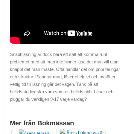
Snabbläsning är dock bara ett sätt att komma runt
problemet med att man inte hinner läsa det man vill utan
knappt det man måste. Ofta handlar det om prioriteringar
och struktur. Planerar man, läser effektivt och avsätter
vettig tid till läsning går det vägen. Tänk på att
heltidsstudier ska vara som ett heltidsjobb. Läser och
pluggar du verkligen 9-17 varje vardag?
Mer från Bokmässan