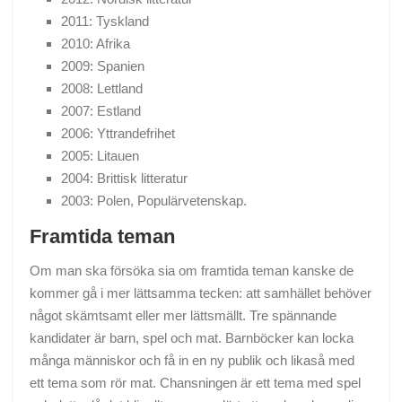
2011: Tyskland
2010: Afrika
2009: Spanien
2008: Lettland
2007: Estland
2006: Yttrandefrihet
2005: Litauen
2004: Brittisk litteratur
2003: Polen, Populärvetenskap.
Framtida teman
Om man ska försöka sia om framtida teman kanske de
kommer gå i mer lättsamma tecken: att samhället behöver
något skämtsamt eller mer lättsmällt. Tre spännande
kandidater är barn, spel och mat. Barnböcker kan locka
många människor och få in en ny publik och likaså med
ett tema som rör mat. Chansningen är ett tema med spel