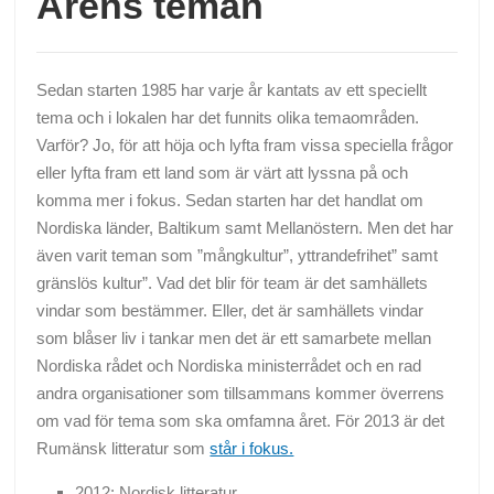
Årens teman
Sedan starten 1985 har varje år kantats av ett speciellt
tema och i lokalen har det funnits olika temaområden.
Varför? Jo, för att höja och lyfta fram vissa speciella frågor
eller lyfta fram ett land som är värt att lyssna på och
komma mer i fokus. Sedan starten har det handlat om
Nordiska länder, Baltikum samt Mellanöstern. Men det har
även varit teman som ”mångkultur”, yttrandefrihet” samt
gränslös kultur”. Vad det blir för team är det samhällets
vindar som bestämmer. Eller, det är samhällets vindar
som blåser liv i tankar men det är ett samarbete mellan
Nordiska rådet och Nordiska ministerrådet och en rad
andra organisationer som tillsammans kommer överrens
om vad för tema som ska omfamna året. För 2013 är det
Rumänsk litteratur som
står i fokus.
2012: Nordisk litteratur