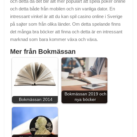
och detta då det blir allt mer populärt att spela poker online
och detta både från mobilen och sin vanliga dator. En
intressant vinkel är att du kan spil casino online i Sverige
på sajter som från olika länder. Om detta spelande finns
det många bra böcker att finna och detta är en intressant
marknad som bara kommer växa och växa.
Mer från Bokmässan
Bokmässan 2019 och
Bokmässan 2014
nya böcker