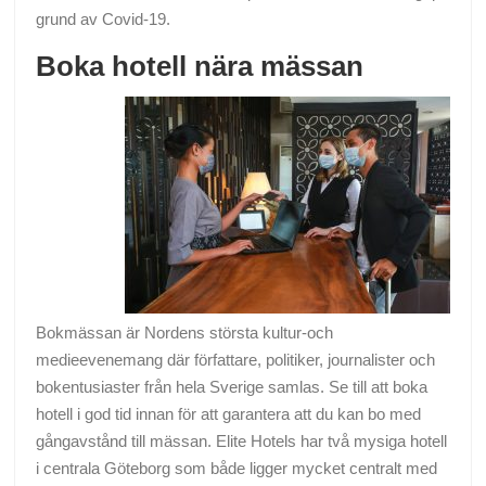
grund av Covid-19.
Boka hotell nära mässan
Bokmässan är Nordens största kultur-och
medieevenemang där författare, politiker, journalister och
bokentusiaster från hela Sverige samlas. Se till att boka
hotell i god tid innan för att garantera att du kan bo med
gångavstånd till mässan. Elite Hotels har två mysiga hotell
i centrala Göteborg som både ligger mycket centralt med