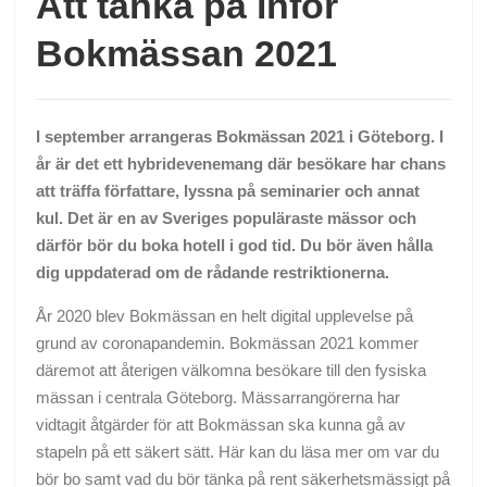
Att tänka på inför
Bokmässan 2021
I september arrangeras Bokmässan 2021 i Göteborg. I
år är det ett hybridevenemang där besökare har chans
att träffa författare, lyssna på seminarier och annat
kul. Det är en av Sveriges populäraste mässor och
därför bör du boka hotell i god tid. Du bör även hålla
dig uppdaterad om de rådande restriktionerna.
År 2020 blev Bokmässan en helt digital upplevelse på
grund av coronapandemin. Bokmässan 2021 kommer
däremot att återigen välkomna besökare till den fysiska
mässan i centrala Göteborg. Mässarrangörerna har
vidtagit åtgärder för att Bokmässan ska kunna gå av
stapeln på ett säkert sätt. Här kan du läsa mer om var du
bör bo samt vad du bör tänka på rent säkerhetsmässigt på